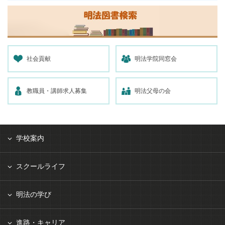
社会貢献
明法学院同窓会
教職員・講師求人募集
明法父母の会
学校案内
スクールライフ
明法の学び
進路・キャリア