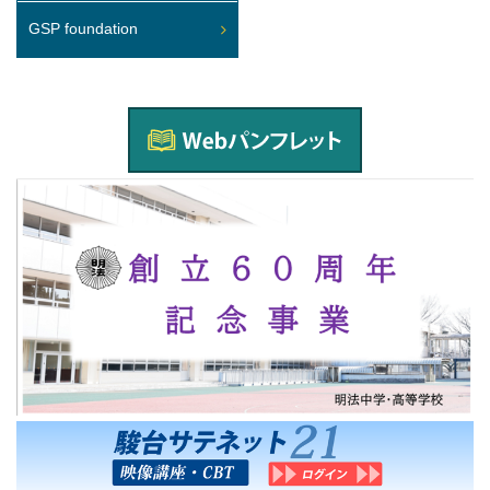
GSP foundation