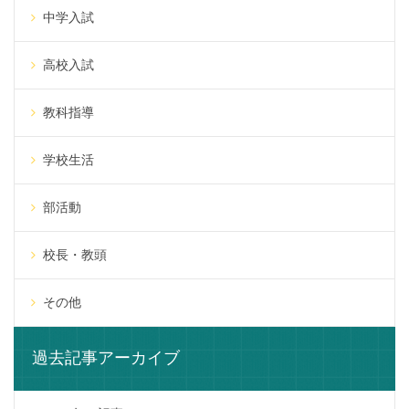
中学入試
高校入試
教科指導
学校生活
部活動
校長・教頭
その他
過去記事アーカイブ