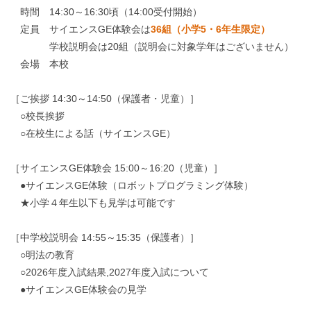
時間 14:30～16:30頃（14:00受付開始）
定員 サイエンスGE体験会は
36組（小学5・6年生限定）
学校説明会は20組（説明会に対象学年はございません）
会場 本校
［ご挨拶 14:30～14:50（保護者・児童）］
○校長挨拶
○在校生による話（サイエンスGE）
［サイエンスGE体験会 15:00～16:20（児童）］
●サイエンスGE体験（ロボットプログラミング体験）
★小学４年生以下も見学は可能です
［中学校説明会 14:55～15:35（保護者）］
○明法の教育
○2026年度入試結果,2027年度入試について
●サイエンスGE体験会の見学