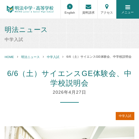
メニュー
English
資料請求
アクセス
明法ニュース
中学入試
6/6（土）サイエンスGE体験会、中学校説明会
HOME
明法ニュース
中学入試
6/6（土）サイエンスGE体験会、中
学校説明会
2026年4月27日
中学入試