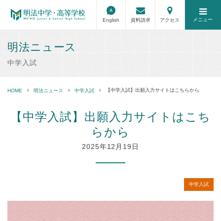
メニュー
English
資料請求
アクセス
明法ニュース
中学入試
【中学入試】出願入力サイトはこちらから
HOME
明法ニュース
中学入試
【中学入試】出願入力サイトはこち
らから
2025年12月19日
中学入試