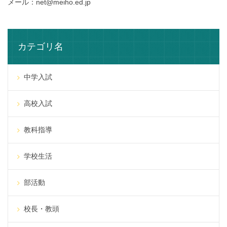
メール：net@meiho.ed.jp
カテゴリ名
中学入試
高校入試
教科指導
学校生活
部活動
校長・教頭