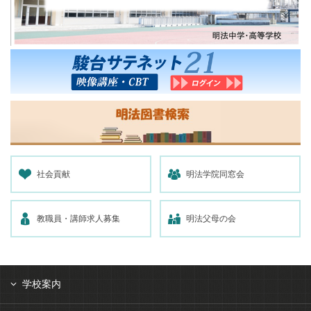
社会貢献
明法学院同窓会
教職員・講師求人募集
明法父母の会
学校案内