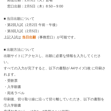
郵送出願：2月3日（火）必着
窓口出願：2月5日（木）8:50～9:00
■ 当日出願について
・第2回入試（2月2日 午前・午後）
・第3回入試（2月5日）
上記入試は
当日出願
（事務窓口）が可能です。
■ 出願方法について
出願サイトにアクセスし、出願に必要な情報を入力してくださ
い。
すべての入力が完了すると、以下の書類が A4サイズ1枚 に印刷さ
れます。
・受験票
・入学願書
・宛名ラベル
印刷後、切り取り線に沿って切り離していただき、以下の書類を
①入学願書