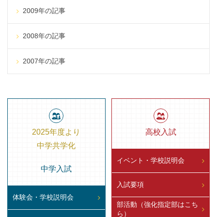
2009年の記事
2008年の記事
2007年の記事
2025年度より
高校入試
中学共学化
イベント・学校説明会
中学入試
入試要項
体験会・学校説明会
部活動（強化指定部はこち
ら）