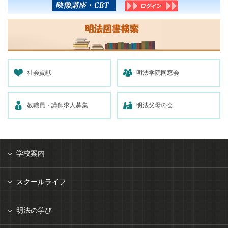
社会貢献
明法学院同窓会
教職員・講師求人募集
明法父母の会
学校案内
スクールライフ
明法の学び