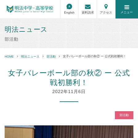
メニュー
English
資料請求
アクセス
明法ニュース
部活動
女子バレーボール部の秋② ー 公式戦初勝利！
HOME
明法ニュース
部活動
女子バレーボール部の秋② ー 公式
戦初勝利！
2022年11月6日
部活動