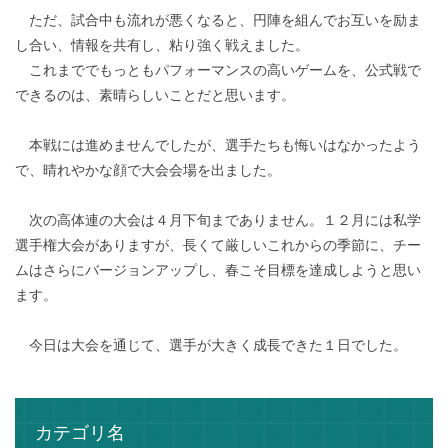
ただ、試合中も流れが悪くなると、円陣を組んでお互いを励ま
し合い、情報を共有し、粘り強く戦えました。
これまででもっともパフォーマンスの高いゲームを、公式戦で
できるのは、素晴らしいことだと思います。
本戦には進めませんでしたが、選手たちも悔いはなかったよう
で、晴れやかな顔で大会会場を出ました。
次の高体連の大会は４月下旬までありません。１２月には私学
選手権大会がありますが、長くて厳しいこれからの季節に、チー
ムはさらにバージョンアップし、春こそ目標を達成しようと思い
ます。
今日は大会を通じて、選手が大きく成長できた１日でした。
カテゴリ名