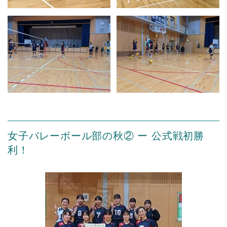
女子バレーボール部の秋② ー 公式戦初勝
利！