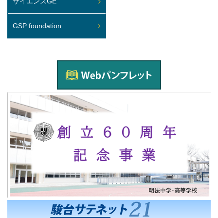
サイエンスGE
GSP foundation