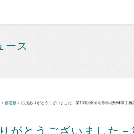
ュース
応援ありがとうございました－第100回全国高等学校野球選手権
部活動
りがとうございました－第