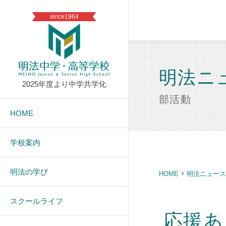
since1964
明法ニ
2025年度より中学共学化
部活動
HOME
学校案内
明法の学び
HOME
明法ニュース
スクールライフ
応援あ