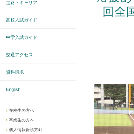
進路・キャリア
回全
高校入試ガイド
中学入試ガイド
交通アクセス
資料請求
English
在校生の方へ
卒業生の方へ
個人情報保護方針