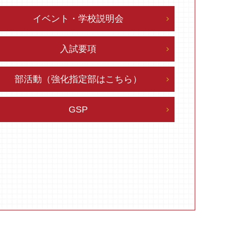
イベント・学校説明会
入試要項
部活動（強化指定部はこちら）
GSP