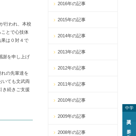
2016年の記事
2015年の記事
戦が行われ、本校
ることで心技体
2014年の記事
結果は０対４で
2013年の記事
感謝を申し上げ
2012年の記事
憧れの先輩達を
おいても文武両
2011年の記事
引き続きご支援
2010年の記事
中学
2009年の記事
参加イベント
2008年の記事