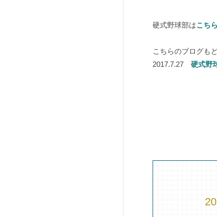
硬式野球部は
こち
こちらのブログも
2017.7.27
硬式野
2