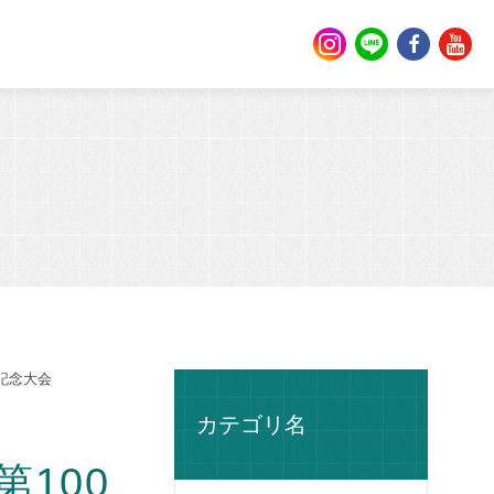
記念大会
カテゴリ名
100