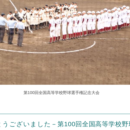
第100回全国高等学校野球選手権記念大会
とうございました－第100回全国高等学校野