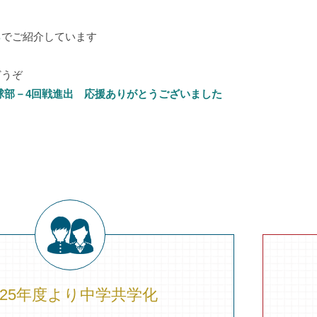
ら
でご紹介しています
どうぞ
球部－4回戦進出 応援ありがとうございました
025年度より
中学共学化