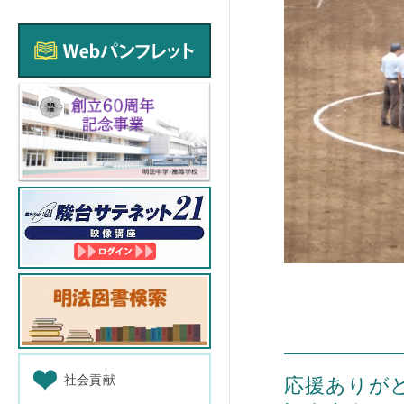
社会貢献
応援ありが