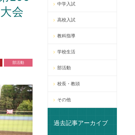
中学入試
念大会
高校入試
教科指導
学校生活
部活動
部活動
校長・教頭
その他
過去記事アーカイブ