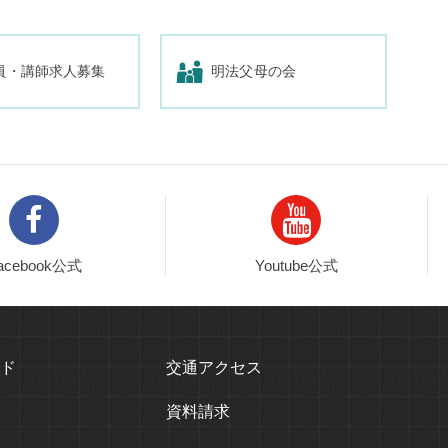
員・講師求人募集
明法父母の会
acebook公式
Youtube公式
ド
交通アクセス
資料請求